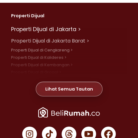
Properti Dijual
Properti Dijual di Jakarta >
Properti Dijual di Jakarta Barat >
Properti Dijual di Cengkareng >
Properti Dijual di Kalideres >
Properti Dijual di Kembangan >
Properti Dijual di Grogol >
Properti Dijual di Daan Mogot >
Properti Dijual di Meruya >
Lihat Semua Tautan
Properti Dijual di Jelambar >
Properti Dijual di Joglo >
Properti Dijual di Jakarta Pusat >
Properti Dijual di Cempaka Putih >
Properti Dijual di Gambir >
Properti Dijual di Johar Baru >