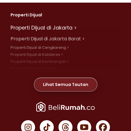
Properti Dijual
Properti Dijual di Jakarta >
Properti Dijual di Jakarta Barat >
Properti Dijual di Cengkareng >
Properti Dijual di Kalideres >
Properti Dijual di Kembangan >
Properti Dijual di Grogol >
Properti Dijual di Daan Mogot >
Properti Dijual di Meruya >
Lihat Semua Tautan
Properti Dijual di Jelambar >
Properti Dijual di Joglo >
Properti Dijual di Jakarta Pusat >
Properti Dijual di Cempaka Putih >
Properti Dijual di Gambir >
Properti Dijual di Johar Baru >