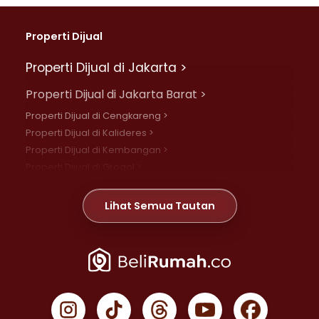
Properti Dijual
Properti Dijual di Jakarta >
Properti Dijual di Jakarta Barat >
Properti Dijual di Cengkareng >
Properti Dijual di Kalideres >
Properti Dijual di Kembangan >
Properti Dijual di Grogol >
Properti Dijual di Daan Mogot >
Properti Dijual di Meruya >
Lihat Semua Tautan
Properti Dijual di Jelambar >
Properti Dijual di Joglo >
Properti Dijual di Jakarta Pusat >
Properti Dijual di Cempaka Putih >
Properti Dijual di Gambir >
Properti Dijual di Johar Baru >