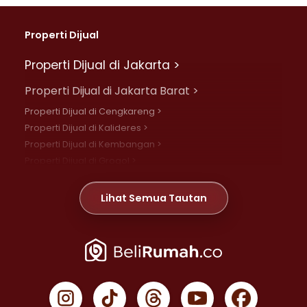
Properti Dijual
Properti Dijual di Jakarta >
Properti Dijual di Jakarta Barat >
Properti Dijual di Cengkareng >
Properti Dijual di Kalideres >
Properti Dijual di Kembangan >
Properti Dijual di Grogol >
Properti Dijual di Daan Mogot >
Properti Dijual di Meruya >
Lihat Semua Tautan
Properti Dijual di Jelambar >
Properti Dijual di Joglo >
Properti Dijual di Jakarta Pusat >
Properti Dijual di Cempaka Putih >
Properti Dijual di Gambir >
Properti Dijual di Johar Baru >