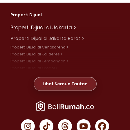
Properti Dijual
Properti Dijual di Jakarta >
Properti Dijual di Jakarta Barat >
Properti Dijual di Cengkareng >
Properti Dijual di Kalideres >
Properti Dijual di Kembangan >
Properti Dijual di Grogol >
Properti Dijual di Daan Mogot >
Properti Dijual di Meruya >
Lihat Semua Tautan
Properti Dijual di Jelambar >
Properti Dijual di Joglo >
Properti Dijual di Jakarta Pusat >
Properti Dijual di Cempaka Putih >
Properti Dijual di Gambir >
Properti Dijual di Johar Baru >