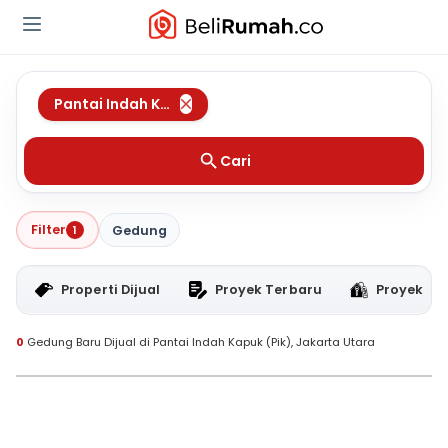
Pantai Indah Kapuk (Pik)
,
Jakarta Utara
Cari
Filter
1
Gedung
Properti Dijual
Proyek Terbaru
Proyek RT
0
Gedung Baru Dijual di Pantai Indah Kapuk (Pik), Jakarta Utara