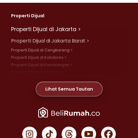
Properti Dijual
Properti Dijual di Jakarta >
Properti Dijual di Jakarta Barat >
Properti Dijual di Cengkareng >
Properti Dijual di Kalideres >
Properti Dijual di Kembangan >
Properti Dijual di Grogol >
Properti Dijual di Daan Mogot >
Properti Dijual di Meruya >
Lihat Semua Tautan
Properti Dijual di Jelambar >
Properti Dijual di Joglo >
Properti Dijual di Jakarta Pusat >
Properti Dijual di Cempaka Putih >
Properti Dijual di Gambir >
Properti Dijual di Johar Baru >