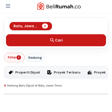
Batu
,
Jawa Timur
Cari
Filter
1
Gedung
Properti Dijual
Proyek Terbaru
Proyek RT
0
Gedung Baru Dijual di Batu, Jawa Timur