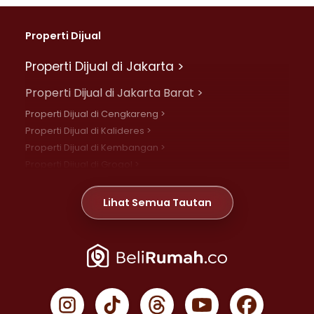
Properti Dijual
Properti Dijual di Jakarta >
Properti Dijual di Jakarta Barat >
Properti Dijual di Cengkareng >
Properti Dijual di Kalideres >
Properti Dijual di Kembangan >
Properti Dijual di Grogol >
Properti Dijual di Daan Mogot >
Properti Dijual di Meruya >
Lihat Semua Tautan
Properti Dijual di Jelambar >
Properti Dijual di Joglo >
Properti Dijual di Jakarta Pusat >
Properti Dijual di Cempaka Putih >
Properti Dijual di Gambir >
Properti Dijual di Johar Baru >