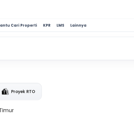
antu Cari Properti
KPR
LMS
Lainnya
Proyek RTO
 Timur