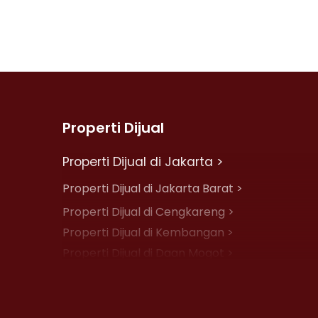
Properti Dijual
Properti Dijual di Jakarta >
Properti Dijual di Jakarta Barat >
Properti Dijual di Cengkareng >
Properti Dijual di Kembangan >
Properti Dijual di Daan Mogot >
Properti Dijual di Jelambar >
Properti Dijual di Jakarta Pusat >