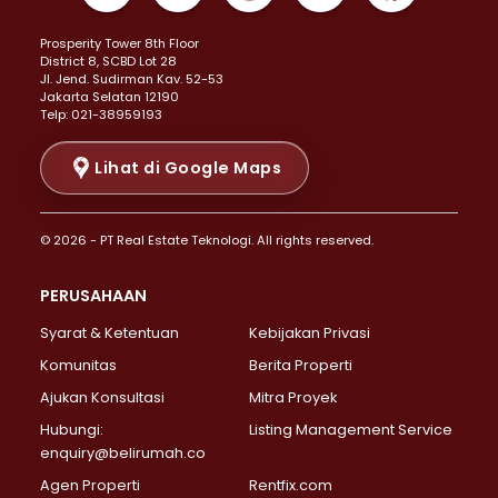
Properti Dijual di Kemayoran >
Prosperity Tower 8th Floor
Properti Dijual di Menteng >
District 8, SCBD Lot 28
Properti Dijual di Senen >
JI. Jend. Sudirman Kav. 52-53
Jakarta Selatan 12190
Properti Dijual di Tanah Abang >
Telp: 021-38959193
Properti Dijual di Cikini >
Properti Dijual di Kramat >
Lihat di Google Maps
Properti Dijual di Pasar Baru >
Properti Dijual di Bendungan Hilir >
© 2026 - PT Real Estate Teknologi. All rights reserved.
Properti Dijual di Jakarta Selatan >
Properti Dijual di Cilandak >
PERUSAHAAN
Properti Dijual di Lebak Bulus >
Syarat & Ketentuan
Kebijakan Privasi
Properti Dijual di Gandaria Selatan >
Properti Dijual di Pondok Labu >
Komunitas
Berita Properti
Properti Dijual di Cipete Selatan >
Ajukan Konsultasi
Mitra Proyek
Properti Dijual di Jagakarsa >
Hubungi:
Listing Management Service
Properti Dijual di Lenteng Agung >
enquiry@belirumah.co
Properti Dijual di Senayan >
Agen Properti
Rentfix.com
Properti Dijual di Pondok Pinang >