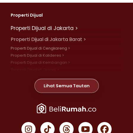
Properti Dijual
Properti Dijual di Jakarta >
Properti Dijual di Jakarta Barat >
Properti Dijual di Cengkareng >
Properti Dijual di Kalideres >
Properti Dijual di Kembangan >
Properti Dijual di Grogol >
Properti Dijual di Daan Mogot >
Properti Dijual di Meruya >
Lihat Semua Tautan
Properti Dijual di Jelambar >
Properti Dijual di Joglo >
Properti Dijual di Jakarta Pusat >
Properti Dijual di Cempaka Putih >
Properti Dijual di Gambir >
Properti Dijual di Johar Baru >