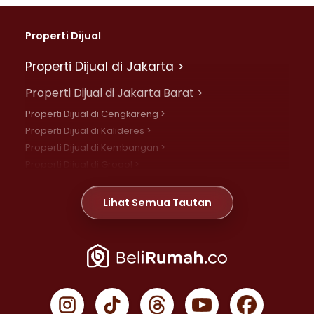
Properti Dijual
Properti Dijual di Jakarta >
Properti Dijual di Jakarta Barat >
Properti Dijual di Cengkareng >
Properti Dijual di Kalideres >
Properti Dijual di Kembangan >
Properti Dijual di Grogol >
Properti Dijual di Daan Mogot >
Properti Dijual di Meruya >
Lihat Semua Tautan
Properti Dijual di Jelambar >
Properti Dijual di Joglo >
Properti Dijual di Jakarta Pusat >
Properti Dijual di Cempaka Putih >
Properti Dijual di Gambir >
Properti Dijual di Johar Baru >