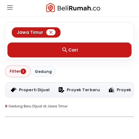
Jawa Timur
Cari
Filter
1
Gedung
Properti Dijual
Proyek Terbaru
Proyek RT
0
Gedung Baru Dijual di Jawa Timur