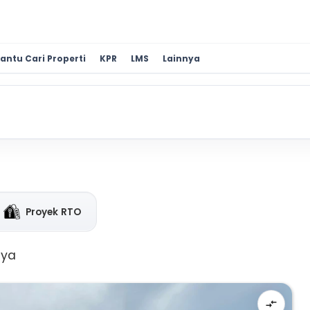
antu Cari Properti
KPR
LMS
Lainnya
Proyek RTO
aya