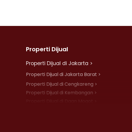
Properti Dijual
Properti Dijual di Jakarta >
Properti Dijual di Jakarta Barat >
Properti Dijual di Cengkareng >
Properti Dijual di Kembangan >
Properti Dijual di Daan Mogot >
Properti Dijual di Jelambar >
Properti Dijual di Jakarta Pusat >
Properti Dijual di Cempaka Putih >