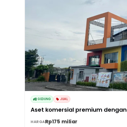
GEDUNG
JUAL
Aset komersial premium dengan 
Rp175 miliar
HARGA