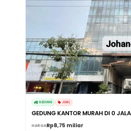
GEDUNG
JUAL
GEDUNG KANTOR MURAH DI 0 JA
Rp8,75 miliar
HARGA