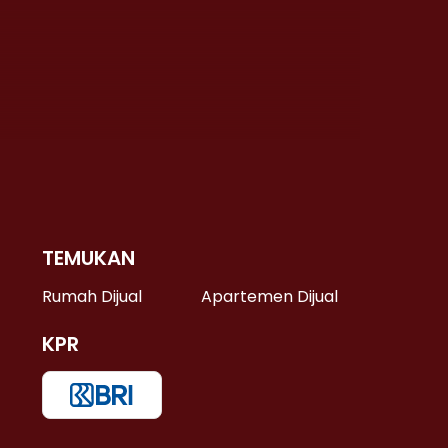
TEMUKAN
 >
Rumah Dijual
Apartemen Dijual
KPR
>
 >