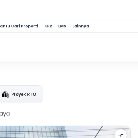
antu Cari Properti
KPR
LMS
Lainnya
Proyek RTO
baya