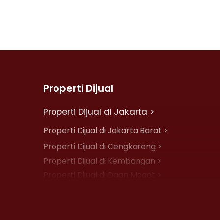
Properti Dijual
Properti Dijual di Jakarta >
Properti Dijual di Jakarta Barat >
Properti Dijual di Cengkareng >
Properti Dijual di Kembangan >
Properti Dijual di Daan Mogot >
Properti Dijual di Jelambar >
Properti Dijual di Jakarta Pusat >