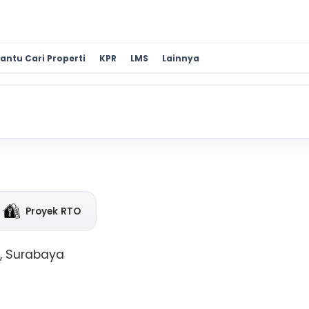
antu Cari Properti
KPR
LMS
Lainnya
Proyek RTO
k, Surabaya