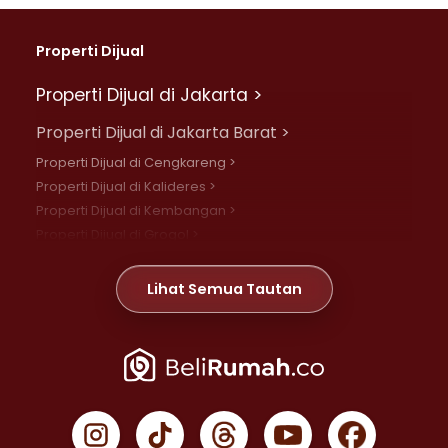
Properti Dijual
Properti Dijual di Jakarta >
Properti Dijual di Jakarta Barat >
Properti Dijual di Cengkareng >
Properti Dijual di Kalideres >
Properti Dijual di Kembangan >
Properti Dijual di Grogol >
Properti Dijual di Daan Mogot >
Properti Dijual di Meruya >
Lihat Semua Tautan
Properti Dijual di Jelambar >
Properti Dijual di Joglo >
Properti Dijual di Jakarta Pusat >
Properti Dijual di Cempaka Putih >
Properti Dijual di Gambir >
Properti Dijual di Johar Baru >