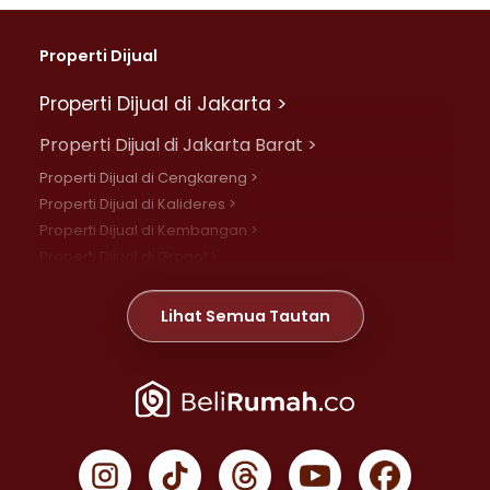
Properti Dijual
Properti Dijual di Jakarta >
Properti Dijual di Jakarta Barat >
Properti Dijual di Cengkareng >
Properti Dijual di Kalideres >
Properti Dijual di Kembangan >
Properti Dijual di Grogol >
Properti Dijual di Daan Mogot >
Properti Dijual di Meruya >
Lihat Semua Tautan
Properti Dijual di Jelambar >
Properti Dijual di Joglo >
Properti Dijual di Jakarta Pusat >
Properti Dijual di Cempaka Putih >
Properti Dijual di Gambir >
Properti Dijual di Johar Baru >