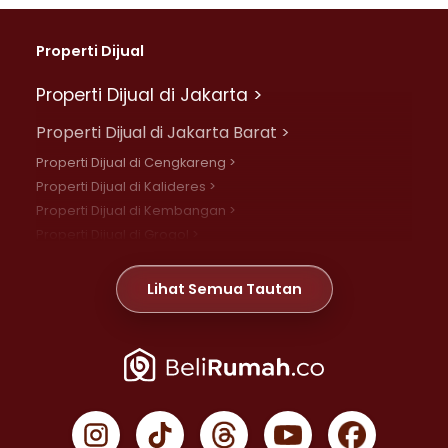
Properti Dijual
Properti Dijual di Jakarta >
Properti Dijual di Jakarta Barat >
Properti Dijual di Cengkareng >
Properti Dijual di Kalideres >
Properti Dijual di Kembangan >
Properti Dijual di Grogol >
Properti Dijual di Daan Mogot >
Properti Dijual di Meruya >
Lihat Semua Tautan
Properti Dijual di Jelambar >
Properti Dijual di Joglo >
Properti Dijual di Jakarta Pusat >
Properti Dijual di Cempaka Putih >
Properti Dijual di Gambir >
Properti Dijual di Johar Baru >