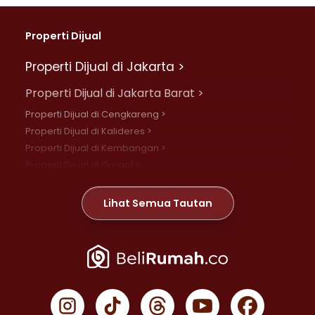
Properti Dijual
Properti Dijual di Jakarta >
Properti Dijual di Jakarta Barat >
Properti Dijual di Cengkareng >
Properti Dijual di Kalideres >
Properti Dijual di Kembangan >
Properti Dijual di Grogol >
Properti Dijual di Daan Mogot >
Properti Dijual di Meruya >
Lihat Semua Tautan
Properti Dijual di Jelambar >
Properti Dijual di Joglo >
Properti Dijual di Jakarta Pusat >
Properti Dijual di Cempaka Putih >
Properti Dijual di Gambir >
Properti Dijual di Johar Baru >