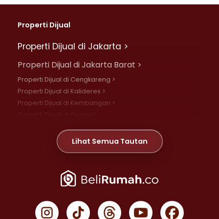
Properti Dijual
Properti Dijual di Jakarta >
Properti Dijual di Jakarta Barat >
Properti Dijual di Cengkareng >
Properti Dijual di Kalideres >
Properti Dijual di Kembangan >
Properti Dijual di Grogol >
Properti Dijual di Daan Mogot >
Properti Dijual di Meruya >
Lihat Semua Tautan
Properti Dijual di Jelambar >
Properti Dijual di Joglo >
Properti Dijual di Jakarta Pusat >
Properti Dijual di Cempaka Putih >
Properti Dijual di Gambir >
Properti Dijual di Johar Baru >