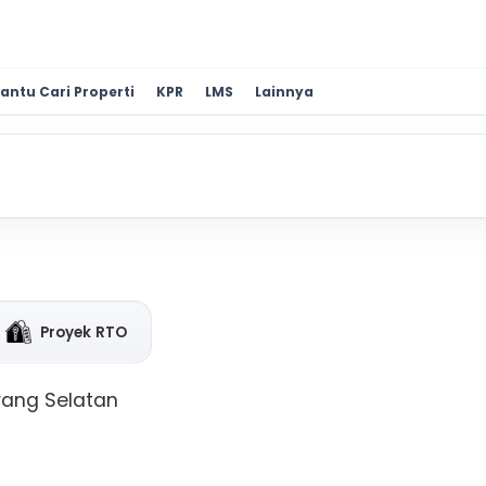
antu Cari Properti
KPR
LMS
Lainnya
Proyek RTO
rang Selatan