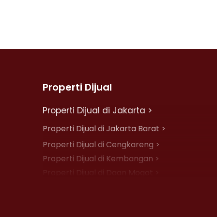
Properti Dijual
Properti Dijual di Jakarta >
Properti Dijual di Jakarta Barat >
Properti Dijual di Cengkareng >
Properti Dijual di Kembangan >
Properti Dijual di Daan Mogot >
Properti Dijual di Jelambar >
Properti Dijual di Jakarta Pusat >