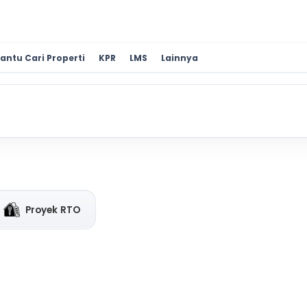
antu Cari Properti
KPR
LMS
Lainnya
Proyek RTO