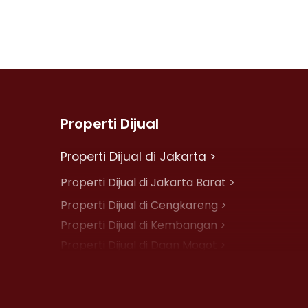
Properti Dijual
Properti Dijual di Jakarta >
Properti Dijual di Jakarta Barat >
Properti Dijual di Cengkareng >
Properti Dijual di Kembangan >
Properti Dijual di Daan Mogot >
Properti Dijual di Jelambar >
Properti Dijual di Jakarta Pusat >