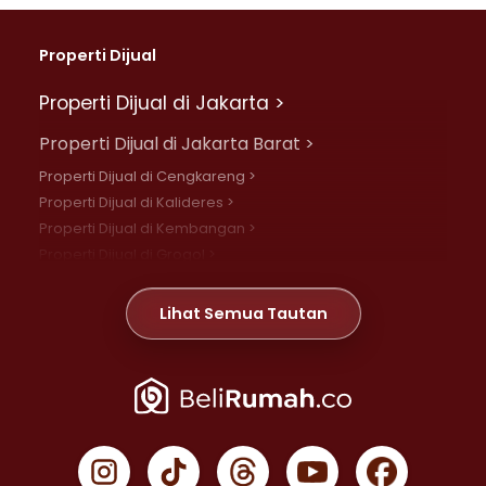
Properti Dijual
Properti Dijual di Jakarta >
Properti Dijual di Jakarta Barat >
Properti Dijual di Cengkareng >
Properti Dijual di Kalideres >
Properti Dijual di Kembangan >
Properti Dijual di Grogol >
Properti Dijual di Daan Mogot >
Properti Dijual di Meruya >
Lihat Semua Tautan
Properti Dijual di Jelambar >
Properti Dijual di Joglo >
Properti Dijual di Jakarta Pusat >
Properti Dijual di Cempaka Putih >
Properti Dijual di Gambir >
Properti Dijual di Johar Baru >