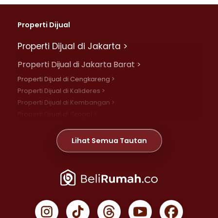
Properti Dijual
Properti Dijual di Jakarta >
Properti Dijual di Jakarta Barat >
Properti Dijual di Cengkareng >
Properti Dijual di Kalideres >
Properti Dijual di Kembangan >
Properti Dijual di Grogol >
Properti Dijual di Daan Mogot >
Properti Dijual di Meruya >
Lihat Semua Tautan
Properti Dijual di Jelambar >
Properti Dijual di Joglo >
Properti Dijual di Jakarta Pusat >
Properti Dijual di Cempaka Putih >
Properti Dijual di Gambir >
Properti Dijual di Johar Baru >