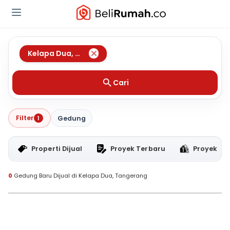
Kelapa Dua
,
Tangerang
Cari
Filter
1
Gedung
Properti Dijual
Proyek Terbaru
Proyek RT
0
Gedung Baru Dijual di Kelapa Dua, Tangerang