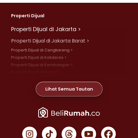
Properti Dijual
Properti Dijual di Jakarta >
Properti Dijual di Jakarta Barat >
Properti Dijual di Cengkareng >
Properti Dijual di Kalideres >
Properti Dijual di Kembangan >
Properti Dijual di Grogol >
Properti Dijual di Daan Mogot >
Properti Dijual di Meruya >
Lihat Semua Tautan
Properti Dijual di Jelambar >
Properti Dijual di Joglo >
Properti Dijual di Jakarta Pusat >
Properti Dijual di Cempaka Putih >
Properti Dijual di Gambir >
Properti Dijual di Johar Baru >