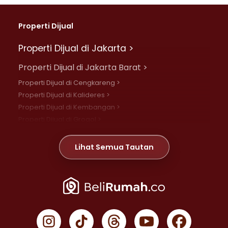
Properti Dijual
Properti Dijual di Jakarta >
Properti Dijual di Jakarta Barat >
Properti Dijual di Cengkareng >
Properti Dijual di Kalideres >
Properti Dijual di Kembangan >
Properti Dijual di Grogol >
Properti Dijual di Daan Mogot >
Properti Dijual di Meruya >
Lihat Semua Tautan
Properti Dijual di Jelambar >
Properti Dijual di Joglo >
Properti Dijual di Jakarta Pusat >
Properti Dijual di Cempaka Putih >
Properti Dijual di Gambir >
Properti Dijual di Johar Baru >