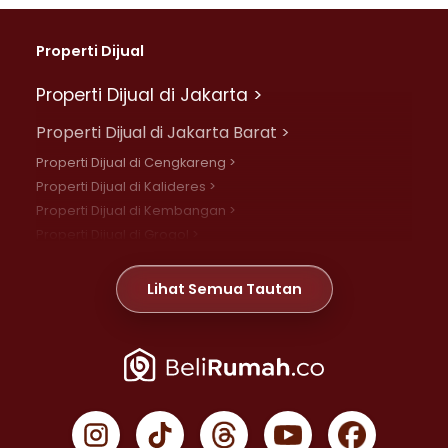
Properti Dijual
Properti Dijual di Jakarta >
Properti Dijual di Jakarta Barat >
Properti Dijual di Cengkareng >
Properti Dijual di Kalideres >
Properti Dijual di Kembangan >
Properti Dijual di Grogol >
Properti Dijual di Daan Mogot >
Properti Dijual di Meruya >
Lihat Semua Tautan
Properti Dijual di Jelambar >
Properti Dijual di Joglo >
Properti Dijual di Jakarta Pusat >
Properti Dijual di Cempaka Putih >
Properti Dijual di Gambir >
Properti Dijual di Johar Baru >