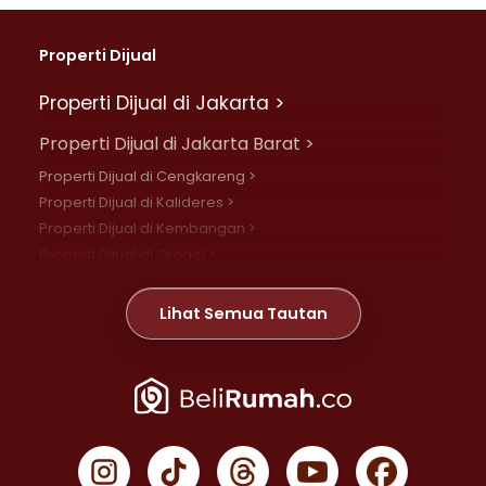
Properti Dijual
Properti Dijual di Jakarta >
Properti Dijual di Jakarta Barat >
Properti Dijual di Cengkareng >
Properti Dijual di Kalideres >
Properti Dijual di Kembangan >
Properti Dijual di Grogol >
Properti Dijual di Daan Mogot >
Properti Dijual di Meruya >
Lihat Semua Tautan
Properti Dijual di Jelambar >
Properti Dijual di Joglo >
Properti Dijual di Jakarta Pusat >
Properti Dijual di Cempaka Putih >
Properti Dijual di Gambir >
Properti Dijual di Johar Baru >