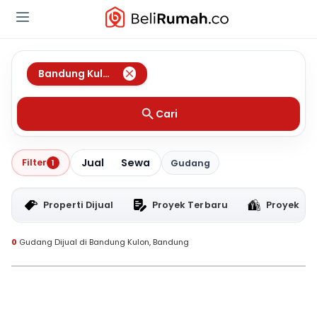
Bandung Kulon
,
Bandung
Cari
Jual
Sewa
Filter
1
Gudang
Properti Dijual
Proyek Terbaru
Proyek RT
0
Gudang Dijual di Bandung Kulon, Bandung