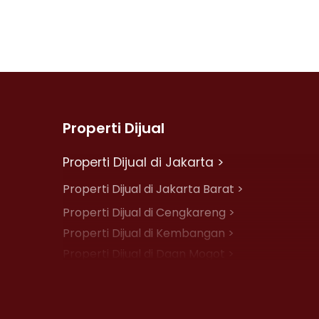
Properti Dijual
Properti Dijual di Jakarta >
Properti Dijual di Jakarta Barat >
Properti Dijual di Cengkareng >
Properti Dijual di Kembangan >
Properti Dijual di Daan Mogot >
Properti Dijual di Jelambar >
Properti Dijual di Jakarta Pusat >