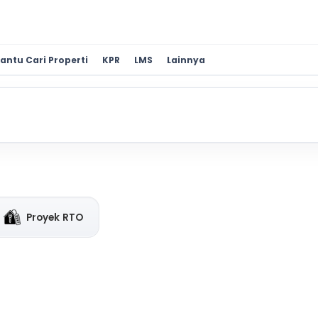
antu Cari Properti
KPR
LMS
Lainnya
Proyek RTO