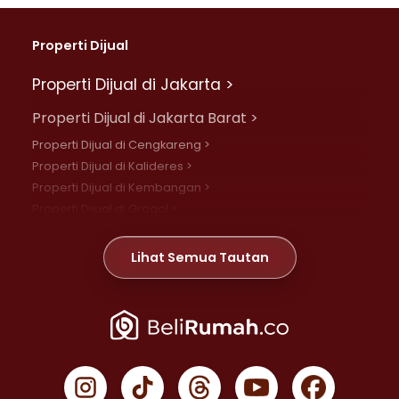
Properti Dijual
Properti Dijual di Jakarta >
Properti Dijual di Jakarta Barat >
Properti Dijual di Cengkareng >
Properti Dijual di Kalideres >
Properti Dijual di Kembangan >
Properti Dijual di Grogol >
Properti Dijual di Daan Mogot >
Properti Dijual di Meruya >
Lihat Semua Tautan
Properti Dijual di Jelambar >
Properti Dijual di Joglo >
Properti Dijual di Jakarta Pusat >
Properti Dijual di Cempaka Putih >
Properti Dijual di Gambir >
Properti Dijual di Johar Baru >