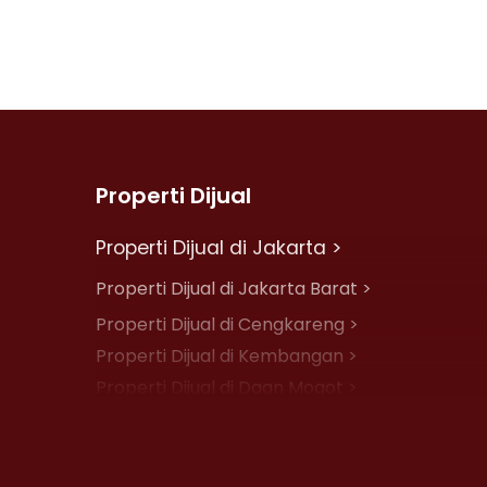
Properti Dijual
Properti Dijual di Jakarta >
Properti Dijual di Jakarta Barat >
Properti Dijual di Cengkareng >
Properti Dijual di Kembangan >
Properti Dijual di Daan Mogot >
Properti Dijual di Jelambar >
Properti Dijual di Jakarta Pusat >