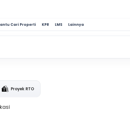
antu Cari Properti
KPR
LMS
Lainnya
Proyek RTO
kasi