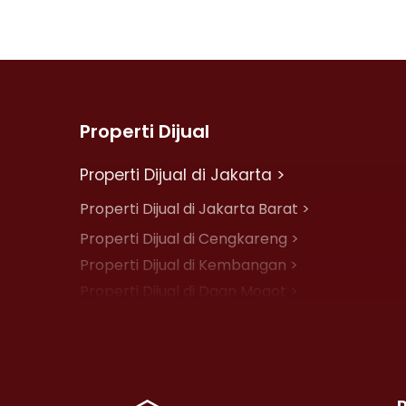
Properti Dijual
Properti Dijual di Jakarta >
Properti Dijual di Jakarta Barat >
Properti Dijual di Cengkareng >
Properti Dijual di Kembangan >
Properti Dijual di Daan Mogot >
Properti Dijual di Jelambar >
Properti Dijual di Jakarta Pusat >
Properti Dijual di Cempaka Putih >