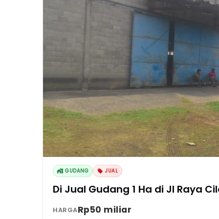
GUDANG
JUAL
Di Jual Gudang 1 Ha di Jl Raya C
Rp50 miliar
HARGA