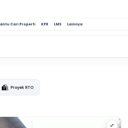
antu Cari Properti
KPR
LMS
Lainnya
Proyek RTO