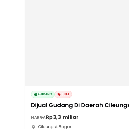
GUDANG
JUAL
Dijual Gudang Di Daerah Cileungs
Rp3,3 miliar
HARGA
Cileungsi
,
Bogor