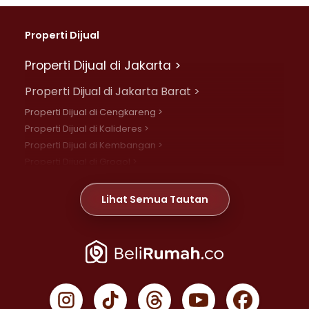
Properti Dijual
Properti Dijual di Jakarta >
Properti Dijual di Jakarta Barat >
Properti Dijual di Cengkareng >
Properti Dijual di Kalideres >
Properti Dijual di Kembangan >
Properti Dijual di Grogol >
Properti Dijual di Daan Mogot >
Properti Dijual di Meruya >
Lihat Semua Tautan
Properti Dijual di Jelambar >
Properti Dijual di Joglo >
Properti Dijual di Jakarta Pusat >
Properti Dijual di Cempaka Putih >
Properti Dijual di Gambir >
Properti Dijual di Johar Baru >