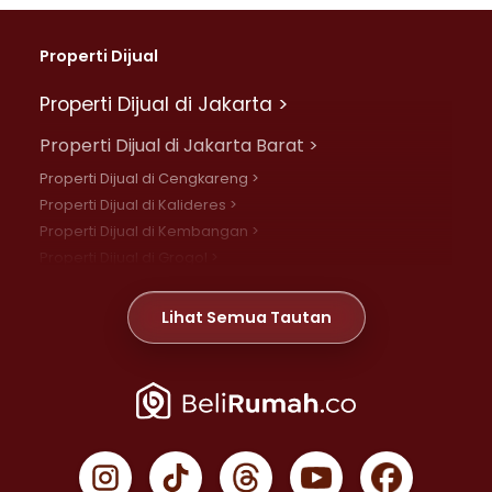
Properti Dijual
Properti Dijual di Jakarta >
Properti Dijual di Jakarta Barat >
Properti Dijual di Cengkareng >
Properti Dijual di Kalideres >
Properti Dijual di Kembangan >
Properti Dijual di Grogol >
Properti Dijual di Daan Mogot >
Properti Dijual di Meruya >
Lihat Semua Tautan
Properti Dijual di Jelambar >
Properti Dijual di Joglo >
Properti Dijual di Jakarta Pusat >
Properti Dijual di Cempaka Putih >
Properti Dijual di Gambir >
Properti Dijual di Johar Baru >