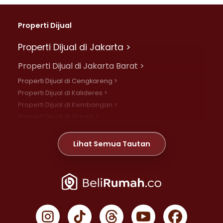
Properti Dijual
Properti Dijual di Jakarta >
Properti Dijual di Jakarta Barat >
Properti Dijual di Cengkareng >
Properti Dijual di Kalideres >
Properti Dijual di Kembangan >
Properti Dijual di Grogol >
Properti Dijual di Daan Mogot >
Properti Dijual di Meruya >
Lihat Semua Tautan
Properti Dijual di Jelambar >
Properti Dijual di Joglo >
Properti Dijual di Jakarta Pusat >
Properti Dijual di Cempaka Putih >
Properti Dijual di Gambir >
Properti Dijual di Johar Baru >