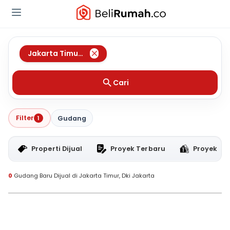
Jakarta Timur
,
Dki Jakarta
Cari
Filter
1
Gudang
Properti Dijual
Proyek Terbaru
Proyek RT
0
Gudang Baru Dijual di Jakarta Timur, Dki Jakarta