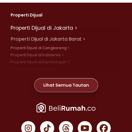
Properti Dijual
Properti Dijual di Jakarta >
Properti Dijual di Jakarta Barat >
Properti Dijual di Cengkareng >
Properti Dijual di Kalideres >
Properti Dijual di Kembangan >
Properti Dijual di Grogol >
Properti Dijual di Daan Mogot >
Properti Dijual di Meruya >
Lihat Semua Tautan
Properti Dijual di Jelambar >
Properti Dijual di Joglo >
Properti Dijual di Jakarta Pusat >
Properti Dijual di Cempaka Putih >
Properti Dijual di Gambir >
Properti Dijual di Johar Baru >