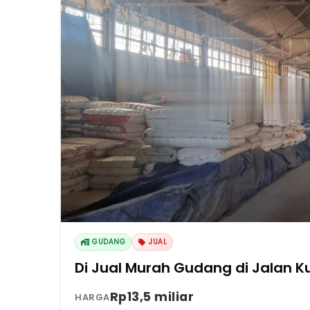
GUDANG
JUAL
Di Jual Murah Gudang di Jalan Ku
Rp13,5 miliar
HARGA