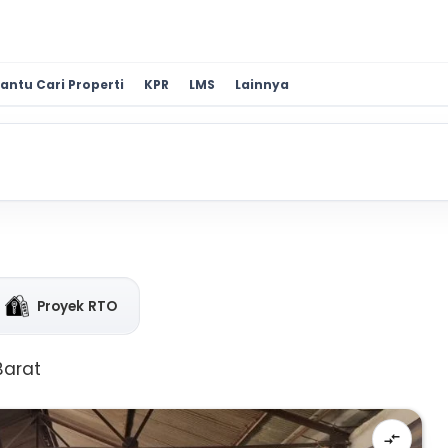
antu Cari Properti
KPR
LMS
Lainnya
Proyek RTO
Barat