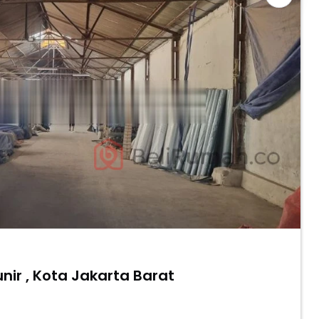
nir , Kota Jakarta Barat