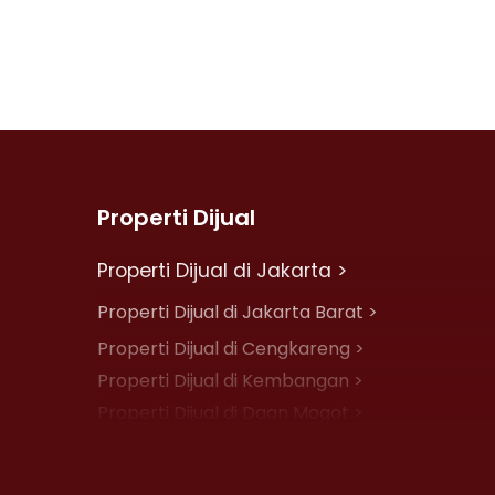
Properti Dijual
Properti Dijual di Jakarta >
Properti Dijual di Jakarta Barat >
Properti Dijual di Cengkareng >
Properti Dijual di Kembangan >
Properti Dijual di Daan Mogot >
Properti Dijual di Jelambar >
Properti Dijual di Jakarta Pusat >