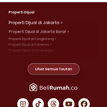
Properti Dijual
Properti Dijual di Jakarta >
Properti Dijual di Jakarta Barat >
Properti Dijual di Cengkareng >
Properti Dijual di Kalideres >
Properti Dijual di Kembangan >
Properti Dijual di Grogol >
Properti Dijual di Daan Mogot >
Properti Dijual di Meruya >
Lihat Semua Tautan
Properti Dijual di Jelambar >
Properti Dijual di Joglo >
Properti Dijual di Jakarta Pusat >
Properti Dijual di Cempaka Putih >
Properti Dijual di Gambir >
Properti Dijual di Johar Baru >