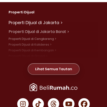
Properti Dijual
Properti Dijual di Jakarta >
Properti Dijual di Jakarta Barat >
Properti Dijual di Cengkareng >
Properti Dijual di Kalideres >
Properti Dijual di Kembangan >
Properti Dijual di Grogol >
Properti Dijual di Daan Mogot >
Properti Dijual di Meruya >
Lihat Semua Tautan
Properti Dijual di Jelambar >
Properti Dijual di Joglo >
Properti Dijual di Jakarta Pusat >
Properti Dijual di Cempaka Putih >
Properti Dijual di Gambir >
Properti Dijual di Johar Baru >