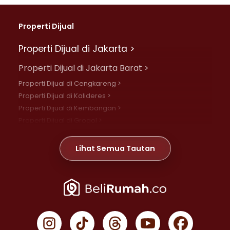
Properti Dijual
Properti Dijual di Jakarta >
Properti Dijual di Jakarta Barat >
Properti Dijual di Cengkareng >
Properti Dijual di Kalideres >
Properti Dijual di Kembangan >
Properti Dijual di Grogol >
Properti Dijual di Daan Mogot >
Properti Dijual di Meruya >
Lihat Semua Tautan
Properti Dijual di Jelambar >
Properti Dijual di Joglo >
Properti Dijual di Jakarta Pusat >
Properti Dijual di Cempaka Putih >
Properti Dijual di Gambir >
Properti Dijual di Johar Baru >