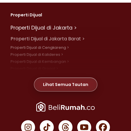
Properti Dijual
Properti Dijual di Jakarta >
Properti Dijual di Jakarta Barat >
Properti Dijual di Cengkareng >
Properti Dijual di Kalideres >
Properti Dijual di Kembangan >
Properti Dijual di Grogol >
Properti Dijual di Daan Mogot >
Properti Dijual di Meruya >
Lihat Semua Tautan
Properti Dijual di Jelambar >
Properti Dijual di Joglo >
Properti Dijual di Jakarta Pusat >
Properti Dijual di Cempaka Putih >
Properti Dijual di Gambir >
Properti Dijual di Johar Baru >