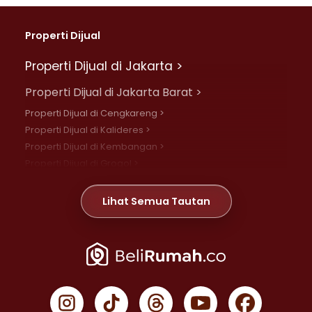
Properti Dijual
Properti Dijual di Jakarta >
Properti Dijual di Jakarta Barat >
Properti Dijual di Cengkareng >
Properti Dijual di Kalideres >
Properti Dijual di Kembangan >
Properti Dijual di Grogol >
Properti Dijual di Daan Mogot >
Properti Dijual di Meruya >
Lihat Semua Tautan
Properti Dijual di Jelambar >
Properti Dijual di Joglo >
Properti Dijual di Jakarta Pusat >
Properti Dijual di Cempaka Putih >
Properti Dijual di Gambir >
Properti Dijual di Johar Baru >