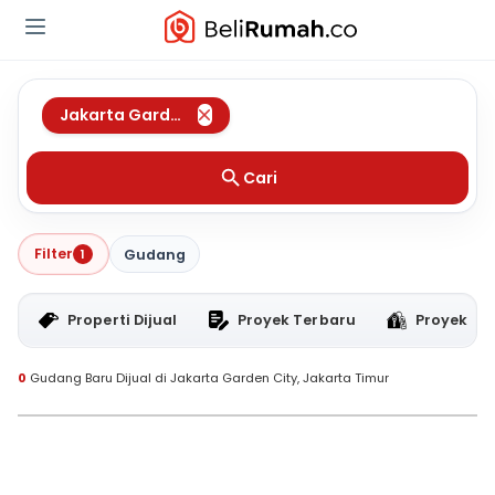
Jakarta Garden City
,
Jakarta Timur
Cari
Filter
1
Gudang
Properti Dijual
Proyek Terbaru
Proyek RT
0
Gudang Baru Dijual di Jakarta Garden City, Jakarta Timur