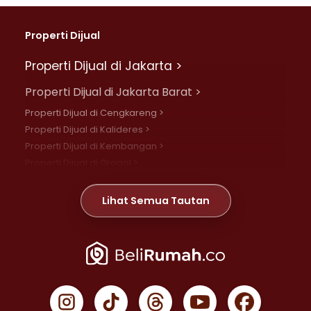
Properti Dijual
Properti Dijual di Jakarta >
Properti Dijual di Jakarta Barat >
Properti Dijual di Cengkareng >
Properti Dijual di Kalideres >
Properti Dijual di Kembangan >
Properti Dijual di Grogol >
Properti Dijual di Daan Mogot >
Properti Dijual di Meruya >
Lihat Semua Tautan
Properti Dijual di Jelambar >
Properti Dijual di Joglo >
Properti Dijual di Jakarta Pusat >
Properti Dijual di Cempaka Putih >
Properti Dijual di Gambir >
Properti Dijual di Johar Baru >