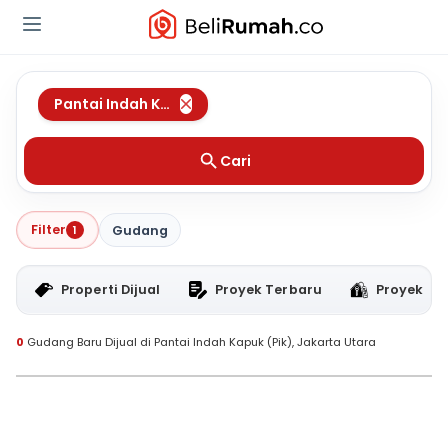
Pantai Indah Kapuk (Pik)
,
Jakarta Utara
Cari
Filter
1
Gudang
Properti Dijual
Proyek Terbaru
Proyek RT
0
Gudang Baru Dijual di Pantai Indah Kapuk (Pik), Jakarta Utara