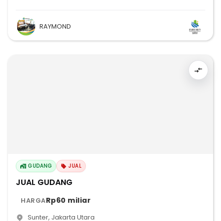
RAYMOND
GUDANG
JUAL
JUAL GUDANG
Rp60 miliar
HARGA
Sunter
,
Jakarta Utara