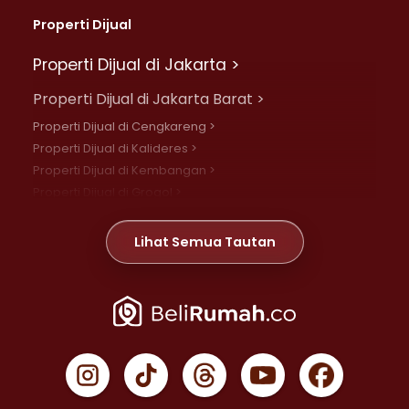
Properti Dijual
Properti Dijual di Jakarta >
Properti Dijual di Jakarta Barat >
Properti Dijual di Cengkareng >
Properti Dijual di Kalideres >
Properti Dijual di Kembangan >
Properti Dijual di Grogol >
Properti Dijual di Daan Mogot >
Properti Dijual di Meruya >
Lihat Semua Tautan
Properti Dijual di Jelambar >
Properti Dijual di Joglo >
Properti Dijual di Jakarta Pusat >
Properti Dijual di Cempaka Putih >
Properti Dijual di Gambir >
Properti Dijual di Johar Baru >
Properti Dijual di Kemayoran >