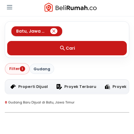
Batu
,
Jawa Timur
Cari
Filter
1
Gudang
Properti Dijual
Proyek Terbaru
Proyek RT
0
Gudang Baru Dijual di Batu, Jawa Timur