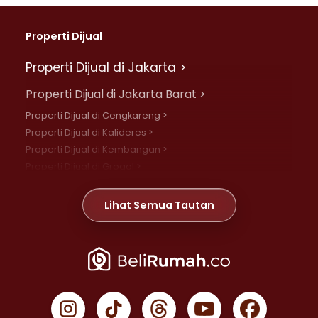
Properti Dijual
Properti Dijual di Jakarta >
Properti Dijual di Jakarta Barat >
Properti Dijual di Cengkareng >
Properti Dijual di Kalideres >
Properti Dijual di Kembangan >
Properti Dijual di Grogol >
Properti Dijual di Daan Mogot >
Properti Dijual di Meruya >
Lihat Semua Tautan
Properti Dijual di Jelambar >
Properti Dijual di Joglo >
Properti Dijual di Jakarta Pusat >
Properti Dijual di Cempaka Putih >
Properti Dijual di Gambir >
Properti Dijual di Johar Baru >