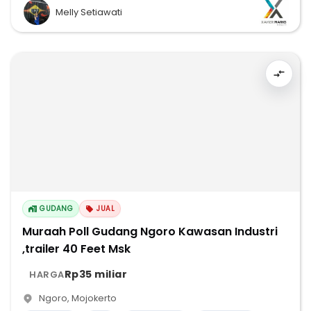
Melly Setiawati
GUDANG
JUAL
Muraah Poll Gudang Ngoro Kawasan Industri
,trailer 40 Feet Msk
Rp35 miliar
HARGA
Ngoro
,
Mojokerto