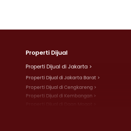
Properti Dijual
Properti Dijual di Jakarta >
Properti Dijual di Jakarta Barat >
Properti Dijual di Cengkareng >
Properti Dijual di Kembangan >
Properti Dijual di Daan Mogot >
Properti Dijual di Jelambar >
Properti Dijual di Jakarta Pusat >