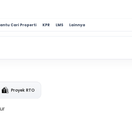
antu Cari Properti
KPR
LMS
Lainnya
Proyek RTO
ur