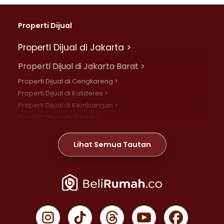
Properti Dijual
Properti Dijual di Jakarta >
Properti Dijual di Jakarta Barat >
Properti Dijual di Cengkareng >
Properti Dijual di Kalideres >
Properti Dijual di Kembangan >
Properti Dijual di Grogol >
Properti Dijual di Daan Mogot >
Properti Dijual di Meruya >
Lihat Semua Tautan
Properti Dijual di Jelambar >
Properti Dijual di Joglo >
Properti Dijual di Jakarta Pusat >
Properti Dijual di Cempaka Putih >
Properti Dijual di Gambir >
Properti Dijual di Johar Baru >