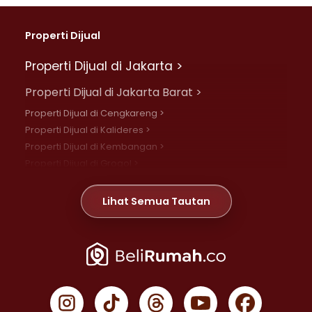
Properti Dijual
Properti Dijual di Jakarta >
Properti Dijual di Jakarta Barat >
Properti Dijual di Cengkareng >
Properti Dijual di Kalideres >
Properti Dijual di Kembangan >
Properti Dijual di Grogol >
Properti Dijual di Daan Mogot >
Properti Dijual di Meruya >
Lihat Semua Tautan
Properti Dijual di Jelambar >
Properti Dijual di Joglo >
Properti Dijual di Jakarta Pusat >
Properti Dijual di Cempaka Putih >
Properti Dijual di Gambir >
Properti Dijual di Johar Baru >