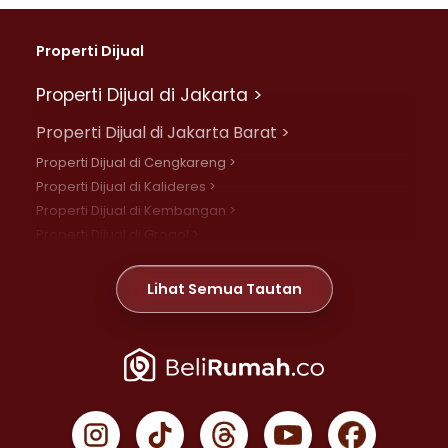
Properti Dijual
Properti Dijual di Jakarta >
Properti Dijual di Jakarta Barat >
Properti Dijual di Cengkareng >
Properti Dijual di Kalideres >
Properti Dijual di Kembangan >
Properti Dijual di Grogol >
Properti Dijual di Daan Mogot >
Properti Dijual di Meruya >
Lihat Semua Tautan
Properti Dijual di Jelambar >
Properti Dijual di Joglo >
Properti Dijual di Jakarta Pusat >
Properti Dijual di Cempaka Putih >
Properti Dijual di Gambir >
Properti Dijual di Johar Baru >