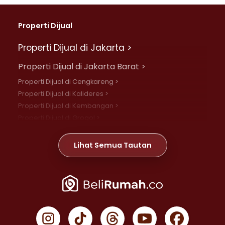
Properti Dijual
Properti Dijual di Jakarta >
Properti Dijual di Jakarta Barat >
Properti Dijual di Cengkareng >
Properti Dijual di Kalideres >
Properti Dijual di Kembangan >
Properti Dijual di Grogol >
Properti Dijual di Daan Mogot >
Properti Dijual di Meruya >
Lihat Semua Tautan
Properti Dijual di Jelambar >
Properti Dijual di Joglo >
Properti Dijual di Jakarta Pusat >
Properti Dijual di Cempaka Putih >
Properti Dijual di Gambir >
Properti Dijual di Johar Baru >