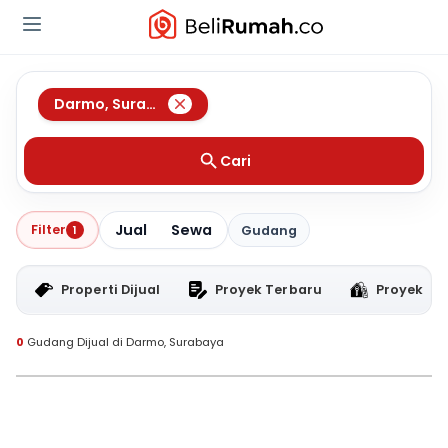
Darmo
,
Surabaya
Cari
Jual
Sewa
Filter
1
Gudang
Properti Dijual
Proyek Terbaru
Proyek RT
0
Gudang Dijual di Darmo, Surabaya