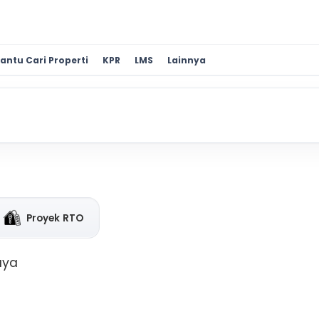
antu Cari Properti
KPR
LMS
Lainnya
Proyek RTO
aya