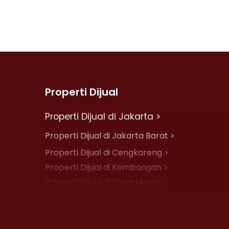
Properti Dijual
Properti Dijual di Jakarta >
Properti Dijual di Jakarta Barat >
Properti Dijual di Cengkareng >
Properti Dijual di Kembangan >
Properti Dijual di Daan Mogot >
Properti Dijual di Jelambar >
Properti Dijual di Jakarta Pusat >